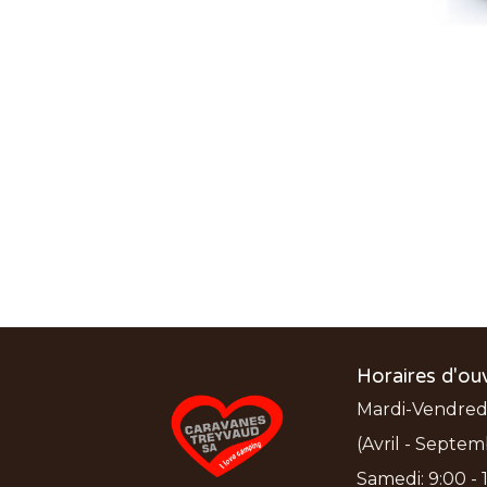
Horaires d'ou
Mardi-Vendredi:
(Avril - Septem
Samedi: 9:00 - 1