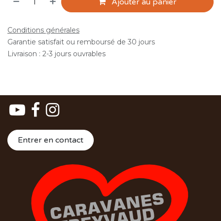
Ajouter au panier
Conditions générales
Garantie satisfait ou remboursé de 30 jours
Livraison : 2-3 jours ouvrables
Entrer en contact