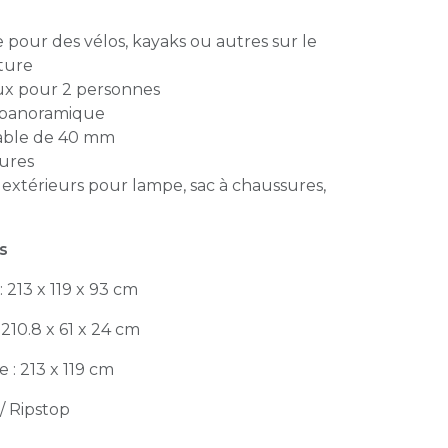
e pour des vélos, kayaks ou autres sur le
iture
eux pour 2 personnes
 panoramique
table de 40 mm
eures
 extérieurs pour lampe, sac à chaussures,
es
 213 x 119 x 93 cm
210.8 x 61 x 24 cm
: 213 x 119 cm
/ Ripstop