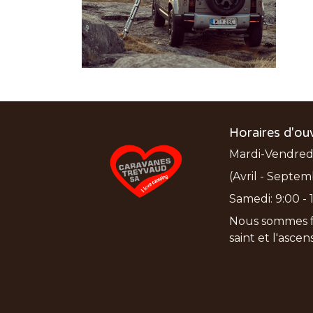
Horaires d'ou
Mardi-Vendredi:
(Avril - Septem
Samedi: 9:00 - 1
Nous sommes f
saint et l'asce