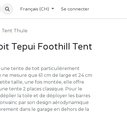
Français (CH)
Se connecter
ll Tent Thule
it Tepui Foothill Tent
 une tente de toit particulièrement
le ne mesure que 61 cm de large et 24 cm
tite taille, une fois montée, elle offre
ne tente 2 places classique. Pour le
 déplier la toile et de déployer les barres
 convainc par son design aérodynamique
brement dans le garage en dehors de la