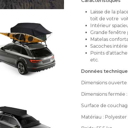
Caractéristiques
Laisse de la plac
toit de votre vo
Intérieur spaci
Grande fenêtre
Matelas confor
Sacoches intéri
Points d'attache
etc.
Données techniqu
Dimensions ouverte :
Dimensions fermée : 
Surface de couchage 
Matériau : Polyester 