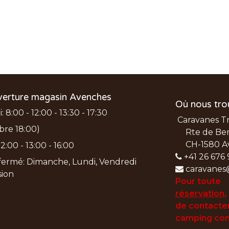
verture magasin Avenches
Où nous tro
 8:00 - 12:00 - 13:30 - 17:30
Caravanes T
bre 18:00)
Rte de Ber
CH-1580 A
2:00 - 13:00 - 16:00
+41 26 676 
ermé: Dimanche, Lundi, Vendredi
caravanes
nsion
Pour toute
réservation
,
de
contacter
camping con