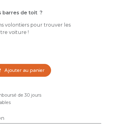
 barres de toit ?
s volontiers pour trouver les
tre voiture !
Ajouter au panier
emboursé de 30 jours
rables
en