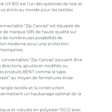
e UV 801 est l'un des systèmes de test et
plus stricts au monde pour les textiles
connectable "Zip-Canvas" est équipée de
ère de marque SBS de haute qualité sur
fre de nombreuses possibilités de
alon moderne pour une protection
intempéries.
e connectables "Zip-Canvas" peuvent être
s directions, ajoutés et modifiés, ou
es produits BENT comme le tapis
rpet" au moyen de fermetures éclair.
iangle isocèle et la construction
 permettent un haubanage optimal de la
tique et robuste en polyester 150 D avec