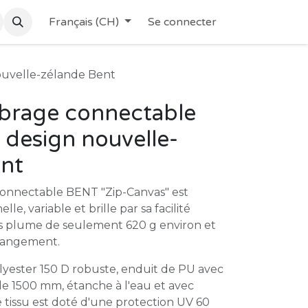
Français (CH)
Se connecter
ouvelle-zélande Bent
mbrage connectable
 design nouvelle-
ent
connectable BENT "Zip-Canvas" est
le, variable et brille par sa facilité
ids plume de seulement 620 g environ et
 rangement.
lyester 150 D robuste, enduit de PU avec
e 1500 mm, étanche à l'eau et avec
e tissu est doté d'une protection UV 60