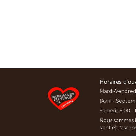
Horaires d'ou
Mardi-Vendredi:
(Avril - Septem
Samedi: 9:00 - 1
Nous sommes f
saint et l'asce