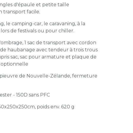
gles d'épaule et petite taille
transport facile.
, le camping-car, le caravaning, à la
 lors de festivals ou pour chiller.
d'ombrage, 1 sac de transport avec cordon
s de haubanage avec tendeur à trois trous
pris sac, sac pour armature et plaque de
 optionnelle
 pieuvre de Nouvelle-Zélande, fermeture
ster - 150D sans PFC
250x250x250cm, poids env. 620 g