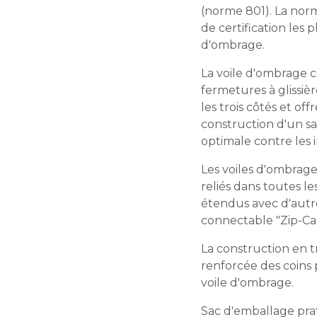
(norme 801). La norm
de certification les 
d'ombrage.
La voile d'ombrage 
fermetures à glissi
les trois côtés et of
construction d'un s
optimale contre les 
Les voiles d'ombrag
reliés dans toutes le
étendus avec d'autr
connectable "Zip-Ca
La construction en tr
renforcée des coins
voile d'ombrage.
Sac d'emballage pra