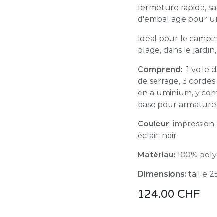
fermeture rapide, san
d'emballage pour un 
Idéal pour le camping
plage, dans le jardin,
Comprend:
1 voile 
de serrage, 3 corde
en aluminium, y com
base pour armature
Couleur:
impression
éclair: noir
Matériau:
100% polye
Dimensions:
taille 
124.00
CHF