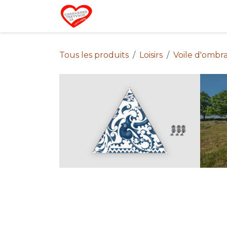
Se rendre au contenu
Home
Campin
Tous les produits
Loisirs
Voile d'ombr