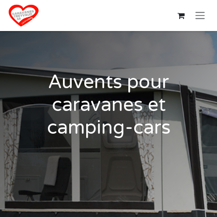
Se rendre au contenu
Auvents pour
caravanes et
camping-cars