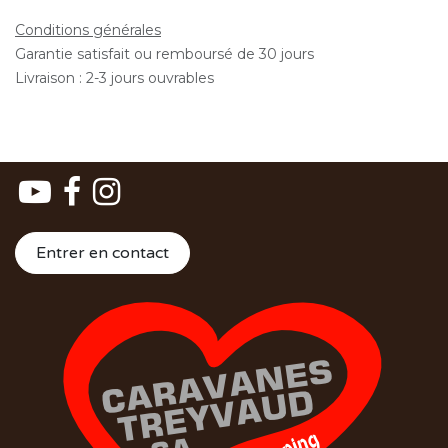
Conditions générales
Garantie satisfait ou remboursé de 30 jours
Livraison : 2-3 jours ouvrables
Entrer en contact