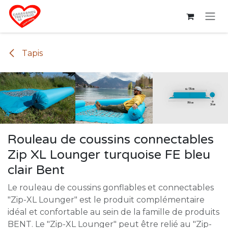
Se rendre au contenu
Tapis
Rouleau de coussins connectables
Zip XL Lounger turquoise FE bleu
clair Bent
Le rouleau de coussins gonflables et connectables
"Zip-XL Lounger" est le produit complémentaire
idéal et confortable au sein de la famille de produits
BENT. Le "Zip-XL Lounger" peut être relié au "Zip-