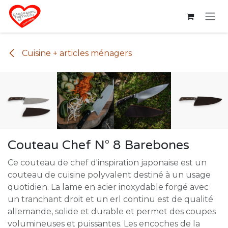
Se rendre au contenu
Cuisine + articles ménagers
Couteau Chef N° 8 Barebones
Ce couteau de chef d'inspiration japonaise est un
couteau de cuisine polyvalent destiné à un usage
quotidien. La lame en acier inoxydable forgé avec
un tranchant droit et un erl continu est de qualité
allemande, solide et durable et permet des coupes
volumineuses et puissantes. Les encoches de la