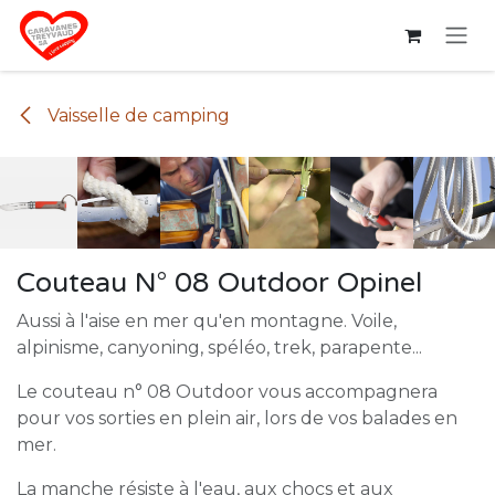
Se rendre au contenu
Vaisselle de camping
Couteau N° 08 Outdoor Opinel
Aussi à l'aise en mer qu'en montagne. Voile,
alpinisme, canyoning, spéléo, trek, parapente...
Le couteau n° 08 Outdoor vous accompagnera
pour vos sorties en plein air, lors de vos balades en
mer.
La manche résiste à l'eau, aux chocs et aux