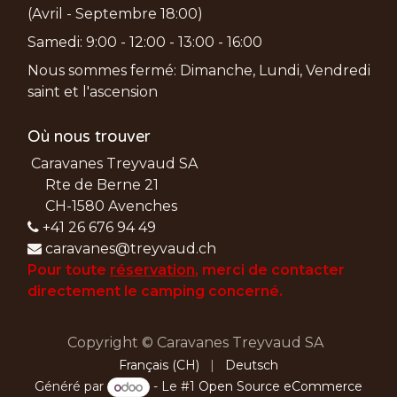
(Avril - Septembre 18:00)
Samedi: 9:00 - 12:00 - 13:00 - 16:00
Nous sommes fermé: Dimanche, Lundi, Vendredi
saint et l'ascension
Où nous trouver
Caravanes Treyvaud SA
Rte de Berne 21
CH-1580 Avenches
+41 26 676 94 49
caravanes@treyvaud.ch
Pour toute
réservation
, merci de
contacter
directement le camping concerné.
Copyright © Caravanes Treyvaud SA
Français (CH)
|
Deutsch
Généré par
- Le #1
Open Source eCommerce