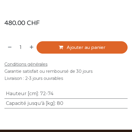
480.00
CHF
Ajouter au panier
Conditions générales
Garantie satisfait ou remboursé de 30 jours
Livraison : 2-3 jours ouvrables
Hauteur [cm]
:
72-74
Capacité jusqu'à [kg]
:
80