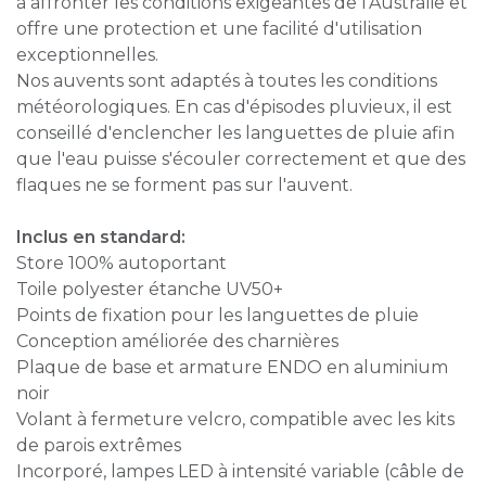
à affronter les conditions exigeantes de l'Australie et
offre une protection et une facilité d'utilisation
exceptionnelles.
Nos auvents sont adaptés à toutes les conditions
météorologiques. En cas d'épisodes pluvieux, il est
conseillé d'enclencher les languettes de pluie afin
que l'eau puisse s'écouler correctement et que des
flaques ne se forment pas sur l'auvent.
Inclus en standard:
Store 100% autoportant
Toile polyester étanche UV50+
Points de fixation pour les languettes de pluie
Conception améliorée des charnières
Plaque de base et armature ENDO en aluminium
noir
Volant à fermeture velcro, compatible avec les kits
de parois extrêmes
Incorporé, lampes LED à intensité variable (câble de