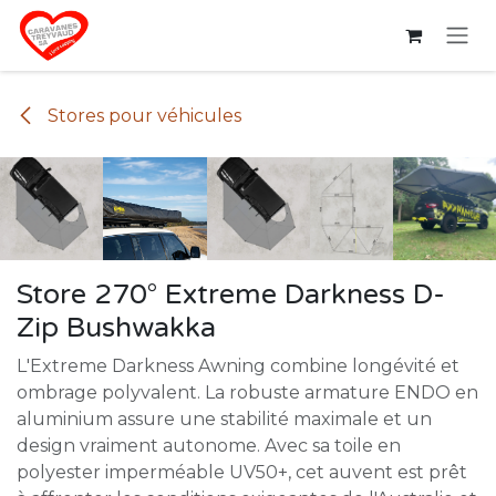
Se rendre au contenu
Stores pour véhicules
Store 270° Extreme Darkness D-
Zip Bushwakka
L'Extreme Darkness Awning combine longévité et
ombrage polyvalent. La robuste armature ENDO en
aluminium assure une stabilité maximale et un
design vraiment autonome. Avec sa toile en
polyester imperméable UV50+, cet auvent est prêt