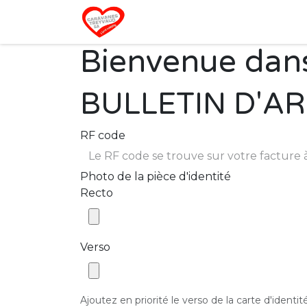
Se rendre au contenu
Home
Campin
Bienvenue dan
BULLETIN D'AR
RF code
Photo de la pièce d'identité
Recto
Verso
Ajoutez en priorité le verso de la carte d'identi