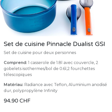
Set de cuisine Pinnacle Dualist GSI
Set de cuisine pour deux personnes
Comprend:
1 casserole de 1.8l avec couvercle, 2
gobelets isothermes/bol de 0.6l,2 fourchettes
télescopiques
Matériau:
Radiance avec Teflon, Aluminium anodisé
dur, polypropylène Infinity
94.90
CHF