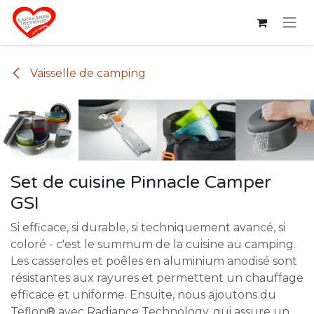
Se rendre au contenu
Vaisselle de camping
Set de cuisine Pinnacle Camper
GSI
Si efficace, si durable, si techniquement avancé, si
coloré - c'est le summum de la cuisine au camping.
Les casseroles et poêles en aluminium anodisé sont
résistantes aux rayures et permettent un chauffage
efficace et uniforme. Ensuite, nous ajoutons du
Teflon® avec Radiance Technology, qui assure un