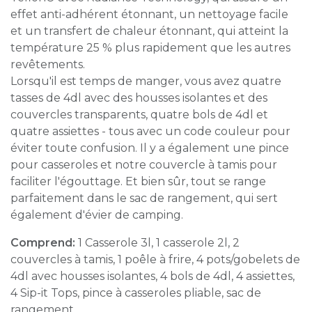
effet anti-adhérent étonnant, un nettoyage facile
et un transfert de chaleur étonnant, qui atteint la
température 25 % plus rapidement que les autres
revêtements.
Lorsqu'il est temps de manger, vous avez quatre
tasses de 4dl avec des housses isolantes et des
couvercles transparents, quatre bols de 4dl et
quatre assiettes - tous avec un code couleur pour
éviter toute confusion. Il y a également une pince
pour casseroles et notre couvercle à tamis pour
faciliter l'égouttage. Et bien sûr, tout se range
parfaitement dans le sac de rangement, qui sert
également d'évier de camping.
Comprend:
1 Casserole 3l, 1 casserole 2l, 2
couvercles à tamis, 1 poêle à frire, 4 pots/gobelets de
4dl avec housses isolantes, 4 bols de 4dl, 4 assiettes,
4 Sip-it Tops, pince à casseroles pliable, sac de
rangement.