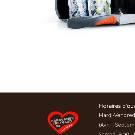
Horaires d'ou
Mardi-Vendredi:
(Avril - Septem
Samedi: 9:00 - 1