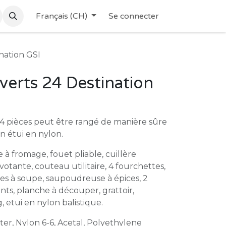
Français (CH)
Se connecter
nation GSI
verts 24 Destination
4 pièces peut être rangé de manière sûre
n étui en nylon.
 à fromage, fouet pliable, cuillère
votante, couteau utilitaire, 4 fourchettes,
res à soupe, saupoudreuse à épices, 2
nts, planche à découper, grattoir,
, etui en nylon balistique.
er, Nylon 6-6, Acetal, Polyethylene