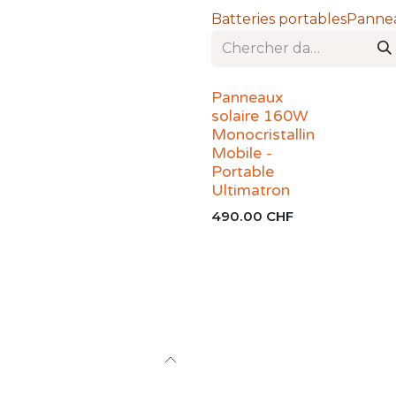
Batteries portables
Pannea
Panneaux
solaire 160W
Monocristallin
Mobile -
Portable
Ultimatron
490.00
CHF