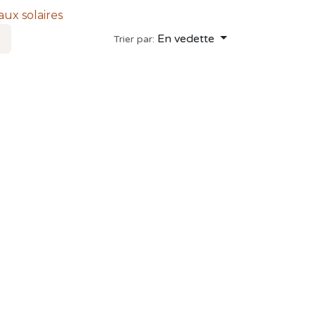
ux solaires
En vedette
Trier par: