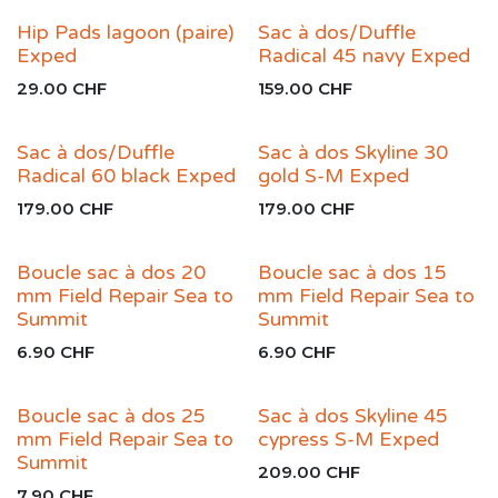
Hip Pads lagoon (paire)
Sac à dos/Duffle
Exped
Radical 45 navy Exped
29.00
CHF
159.00
CHF
Sac à dos/Duffle
Sac à dos Skyline 30
Radical 60 black Exped
gold S-M Exped
179.00
CHF
179.00
CHF
Boucle sac à dos 20
Boucle sac à dos 15
mm Field Repair Sea to
mm Field Repair Sea to
Summit
Summit
6.90
CHF
6.90
CHF
Boucle sac à dos 25
Sac à dos Skyline 45
mm Field Repair Sea to
cypress S-M Exped
Summit
209.00
CHF
7.90
CHF