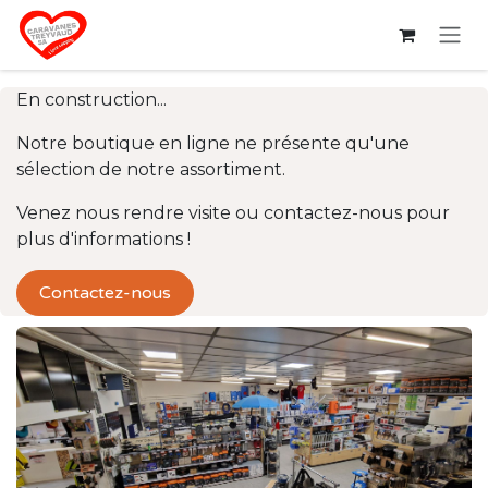
Se rendre au contenu
En construction...
Notre boutique en ligne ne présente qu'une
sélection de notre assortiment.
Venez nous rendre visite ou contactez-nous pour
plus d'informations !
Contactez-nous