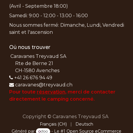
(Avril - Septembre 18:00)
Samedi: 9:00 - 12:00 - 13:00 - 16:00
Nous sommes fermé: Dimanche, Lundi, Vendredi
saint et l'ascension
Où nous trouver
Caravanes Treyvaud SA
Rte de Berne 21
CH-1580 Avenches
+41 26 676 94 49
caravanes@treyvaud.ch
Pour toute
réservation
, merci de
contacter
directement le camping concerné.
Copyright © Caravanes Treyvaud SA
Français (CH)
|
Deutsch
Généré par
- Le #1
Open Source eCommerce