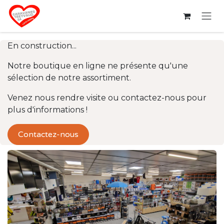
Se rendre au contenu
En construction...
Notre boutique en ligne ne présente qu'une
sélection de notre assortiment.
Venez nous rendre visite ou contactez-nous pour
plus d'informations !
Contactez-nous