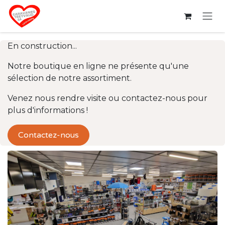
Se rendre au contenu
En construction...
Notre boutique en ligne ne présente qu'une
sélection de notre assortiment.
Venez nous rendre visite ou contactez-nous pour
plus d'informations !
Contactez-nous