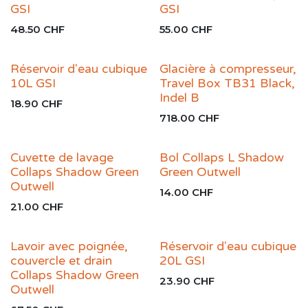
GSI
GSI
48.50
CHF
55.00
CHF
Réservoir d'eau cubique
Glacière à compresseur,
10L GSI
Travel Box TB31 Black,
Indel B
18.90
CHF
718.00
CHF
Cuvette de lavage
Bol Collaps L Shadow
Collaps Shadow Green
Green Outwell
Outwell
14.00
CHF
21.00
CHF
Lavoir avec poignée,
Réservoir d'eau cubique
couvercle et drain
20L GSI
Collaps Shadow Green
23.90
CHF
Outwell