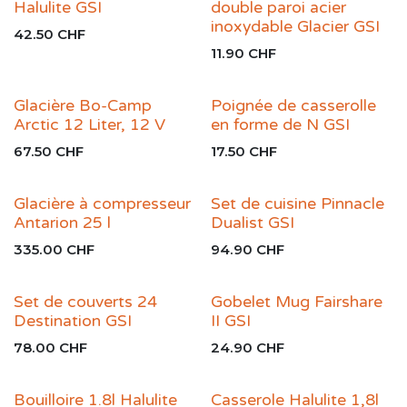
Halulite GSI
double paroi acier
inoxydable Glacier GSI
42.50
CHF
11.90
CHF
Glacière Bo-Camp
Poignée de casserolle
Arctic 12 Liter, 12 V
en forme de N GSI
67.50
CHF
17.50
CHF
Glacière à compresseur
Set de cuisine Pinnacle
Antarion 25 l
Dualist GSI
335.00
CHF
94.90
CHF
Set de couverts 24
Gobelet Mug Fairshare
Destination GSI
II GSI
78.00
CHF
24.90
CHF
Bouilloire 1.8l Halulite
Casserole Halulite 1,8l